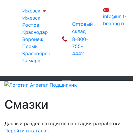
Ижевск
info@unit-
Ижевск
bearing.ru
Оптовый
Ростов
склад
Краснодар
Воронеж
8-800-
Пермь
755-
Красноярск
4442
Самара
Смазки
Данный раздел находится на стадии разработки.
Перейти в каталог
.