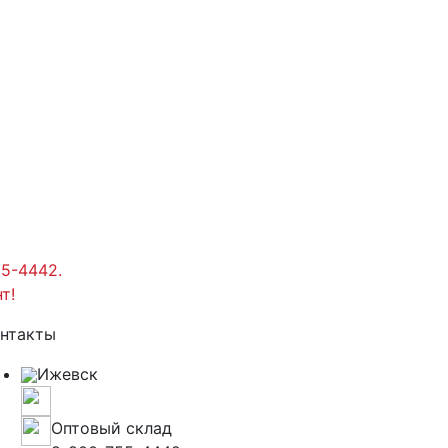
55-4442.
т!
нтакты
Ижевск
ул. 10 лет октября, 80
Оптовый склад