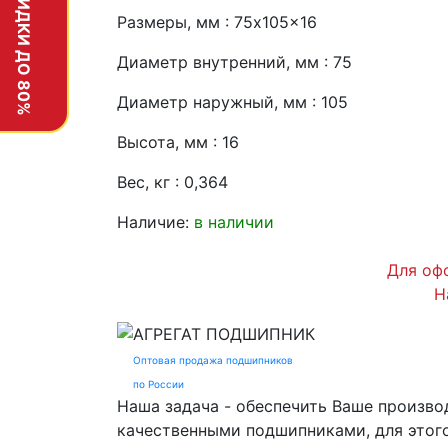
СКИДКИ ДО 80%
Размеры, мм : 75x105x16
Диаметр внутренний, мм : 75
Диаметр наружный, мм : 105
Высота, мм : 16
Вес, кг : 0,364
Наличие:
в наличии
Для офо
Н
АГРЕГАТ
ПОДШИПНИК
Оптовая продажа подшипников
по России
Наша задача - обеспечить Ваше произво
качественными подшипниками, для этог