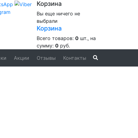
Корзина
Вы еще ничего не
выбрали
Корзина
Всего товаров:
0
шт., на
сумму:
0
руб.
ики
Акции
Отзывы
Контакты