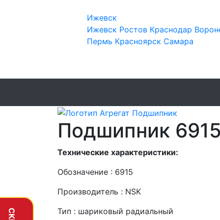
Ижевск
Ижевск
Ростов
Краснодар
Ворон
Пермь
Красноярск
Самара
Подшипник 691
Технические характеристики:
Обозначение : 6915
Производитель : NSK
Тип : шариковый радиальный